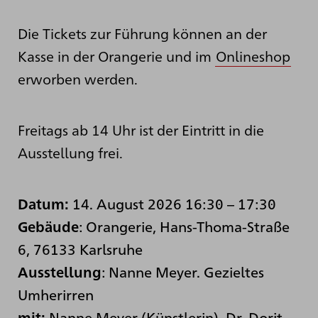
Die Tickets zur Führung können an der
Kasse in der Orangerie und im
Onlineshop
erworben werden.
Freitags ab 14 Uhr ist der Eintritt in die
Ausstellung frei.
14. August 2026 16:30
–
17:30
Datum:
: Orangerie, Hans-Thoma-Straße
Gebäude
6, 76133 Karlsruhe
:
Nanne Meyer. Gezieltes
Ausstellung
Umherirren
Nanne Meyer (Künstlerin), Dr. Dorit
mit: