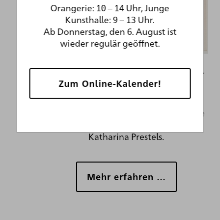
Orangerie: 10 – 14 Uhr, Junge
Kunsthalle: 9 – 13 Uhr.
Ab Donnerstag, den 6. August ist
wieder regulär geöffnet.
Maria Katharina Prestel
Zum Online-Kalender!
Das Ehepaar Prestel arbeitete auf
Augenhöhe – im 18. Jahrhundert eine
Ausnahme. Erfahren Sie mehr über die
beeindruckende Biografie Maria
Katharina Prestels.
Mehr erfahren …