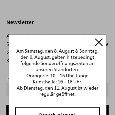
Newsletter
Auch während der sanierungsbedingten
Schließung informieren wir Sie hier über die
Am Samstag, den 8. August & Sonntag,
Geschehnisse hinter den Kulissen der
den 9. August, gelten hitzebedingt
Kunsthalle.
folgende Sonderöffnungszeiten an
unseren Standorten:
Orangerie: 10 – 16 Uhr, Junge
Ihre Mailadresse
Kunsthalle: 10 – 16 Uhr.
Ab Dienstag, den 11. August ist wieder
regulär geöffnet.
Besuch planen!