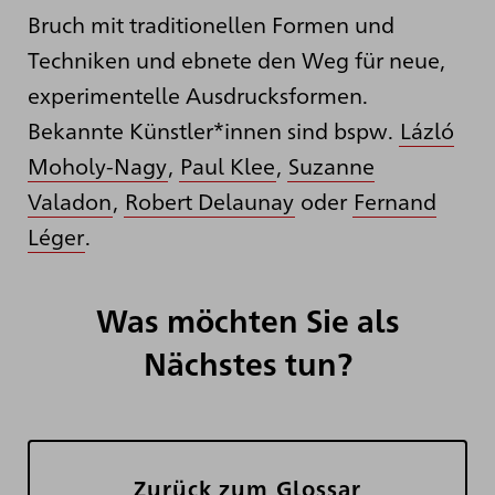
Bruch mit traditionellen Formen und
Techniken und ebnete den Weg für neue,
experimentelle Ausdrucksformen.
Bekannte Künstler*innen sind bspw.
Lázló
Moholy-Nagy
,
Paul Klee
,
Suzanne
Valadon
,
Robert Delaunay
oder
Fernand
Léger
.
Was möchten Sie als
Nächstes tun?
Zurück zum Glossar