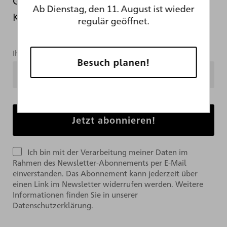
Geschehnisse hinter den Kulissen der
Ab Dienstag, den 11. August ist wieder
Kunsthalle.
regulär geöffnet.
Ihre Mailadresse
Besuch planen!
Ich bin mit der Verarbeitung meiner Daten im
Rahmen des Newsletter-Abonnements per E-Mail
einverstanden. Das Abonnement kann jederzeit über
einen Link im Newsletter widerrufen werden. Weitere
Informationen finden Sie in unserer
Datenschutzerklärung.