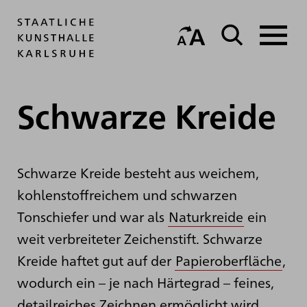
Schwarze Kreide
Schwarze Kreide besteht aus weichem,
kohlenstoffreichem und schwarzen
Tonschiefer und war als
Naturkreide
ein
weit verbreiteter Zeichenstift. Schwarze
Kreide haftet gut auf der
Papieroberfläche
,
wodurch ein – je nach Härtegrad – feines,
detailreiches Zeichnen ermöglicht wird.