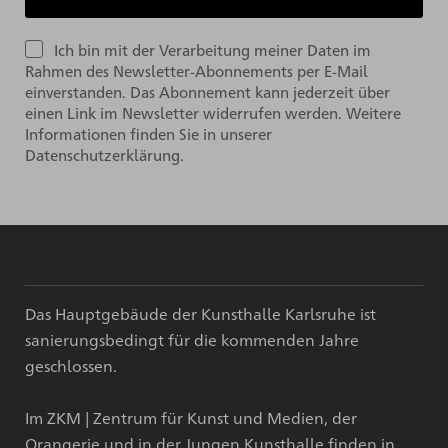
Ich bin mit der Verarbeitung meiner Daten im
Rahmen des Newsletter-Abonnements per E-Mail
einverstanden. Das Abonnement kann jederzeit über
einen Link im Newsletter widerrufen werden. Weitere
Informationen finden Sie in unserer
Datenschutzerklärung.
Das Hauptgebäude der Kunsthalle Karlsruhe ist
sanierungsbedingt für die kommenden Jahre
geschlossen.
Im ZKM | Zentrum für Kunst und Medien, der
Orangerie und in der Jungen Kunsthalle finden in