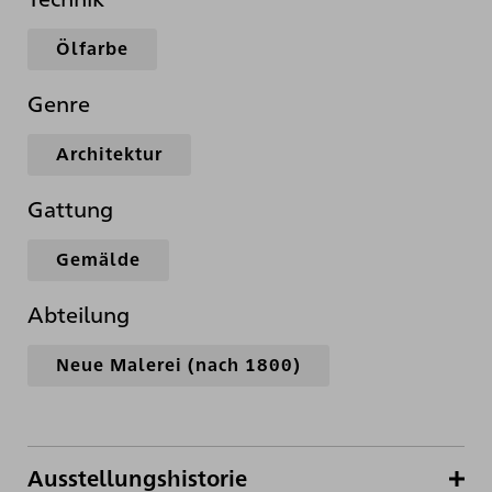
Ölfarbe
Genre
Architektur
Gattung
Gemälde
Abteilung
Neue Malerei (nach 1800)
Ausstellungshistorie