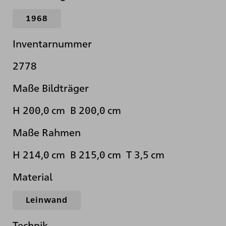
1968
Inventarnummer
2778
Maße Bildträger
H 200,0 cm B 200,0 cm
Maße Rahmen
H 214,0 cm B 215,0 cm T 3,5 cm
Material
Leinwand
Technik