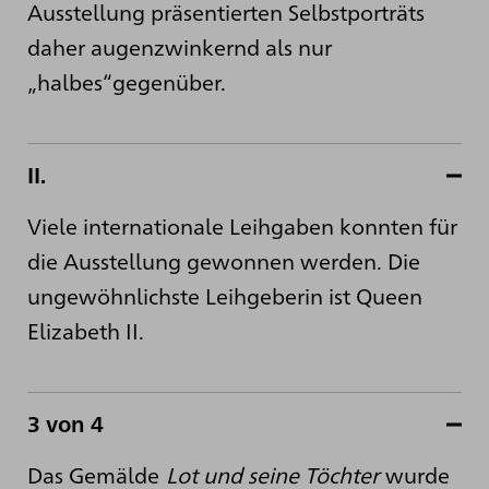
Ausstellung präsentierten Selbstporträts
daher augenzwinkernd als nur
„halbes“gegenüber.
II.
Viele internationale Leihgaben konnten für
die Ausstellung gewonnen werden. Die
ungewöhnlichste Leihgeberin ist Queen
Elizabeth II.
3 von 4
Das Gemälde
Lot und seine Töchter
wurde