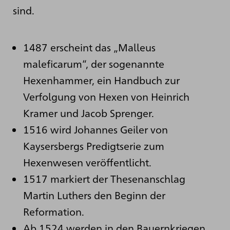
sind.
1487 erscheint das „Malleus
maleficarum“, der sogenannte
Hexenhammer, ein Handbuch zur
Verfolgung von Hexen von Heinrich
Kramer und Jacob Sprenger.
1516 wird Johannes Geiler von
Kaysersbergs Predigtserie zum
Hexenwesen veröffentlicht.
1517 markiert der Thesenanschlag
Martin Luthers den Beginn der
Reformation.
Ab 1524 werden in den Bauernkriegen