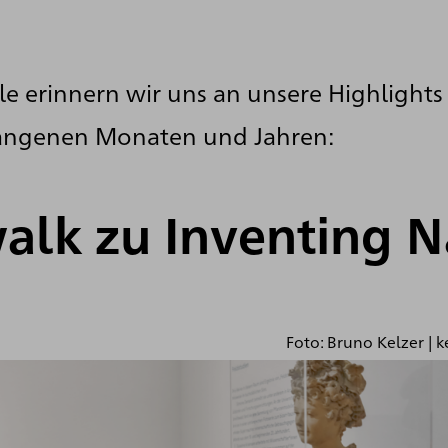
lle erinnern wir uns an unsere Highlights
angenen Monaten und Jahren:
alk zu Inventing N
Foto: Bruno Kelzer | k