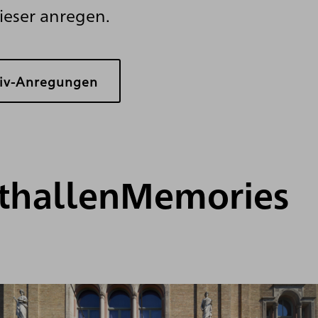
ieser anregen.
tiv-Anregungen
thallenMemories