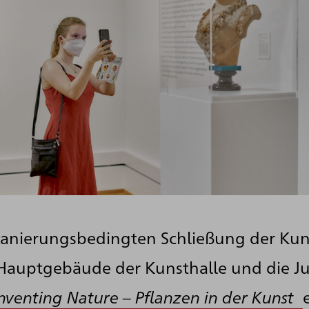
sanierungsbedingten Schließung der Kun
Hauptgebäude der Kunsthalle und die J
nventing Nature – Pflanzen in der Kunst