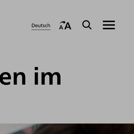
Deutsch
nen im