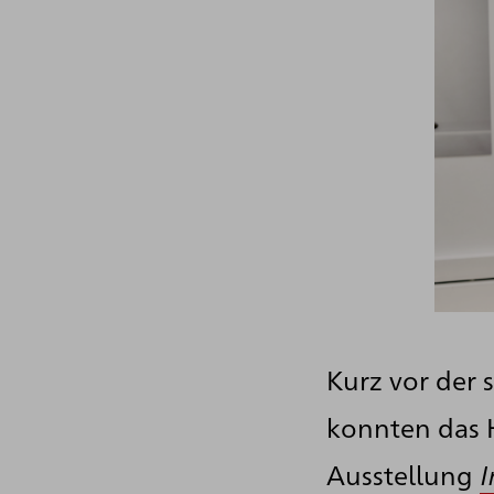
Kurz vor der 
konnten das 
Ausstellung
I