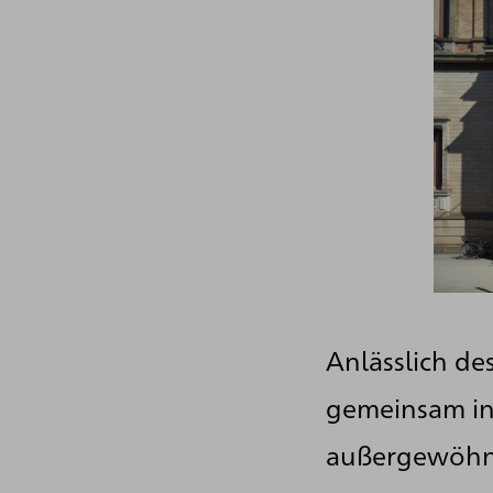
Anlässlich de
gemeinsam in
außergewöhnl