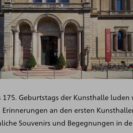
s 175. Geburtstags der Kunsthalle luden 
 Erinnerungen an den ersten Kunsthalle
iche Souvenirs und Begegnungen in der