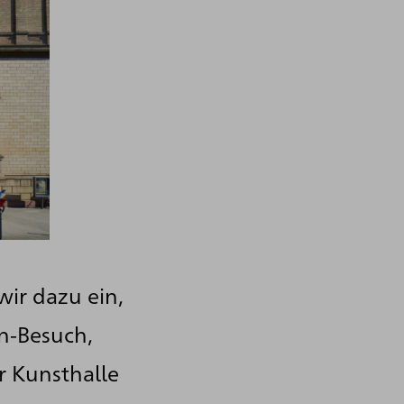
wir dazu ein,
n-Besuch,
 Kunsthalle