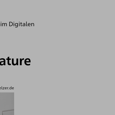
 im Digitalen
ature
elzer.de