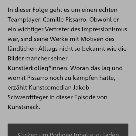
In dieser Folge geht es um einen echten
Teamplayer: Camille Pissarro. Obwohl er
ein wichtiger Vertreter des Impressionismus
war, sind
seine Werke
mit Motiven des
ländlichen Alltags nicht so bekannt wie die
Bilder mancher seiner
Künstlerkolleg*innen. Woran das lag und
womit Pissarro noch zu kämpfen hatte,
erzählt Kunstcomedian Jakob
Schwerdtfeger in dieser Episode von
Kunstsnack.
Klicken um Podigee Inhalte zu laden