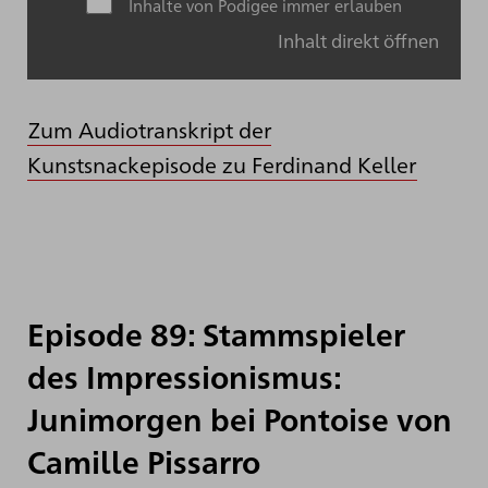
Inhalte von Podigee immer erlauben
Inhalt direkt öffnen
Zum Audiotranskript der
Kunstsnackepisode zu Ferdinand Keller
Episode 89: Stammspieler
des Impressionismus:
Junimorgen bei Pontoise von
Camille Pissarro