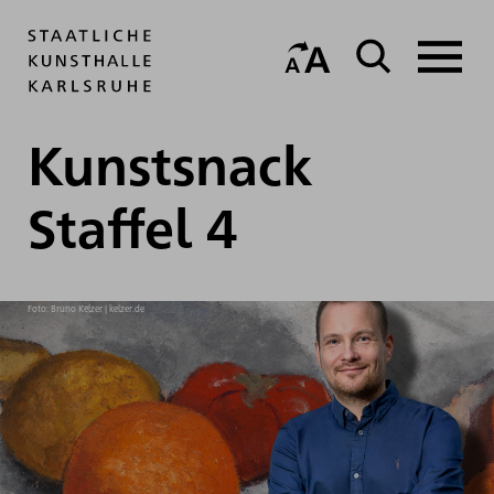
Kunstsnack
Staffel 4
Foto: Bruno Kelzer | kelzer.de