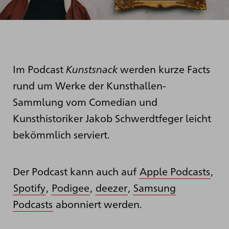
Im Podcast
Kunstsnack
werden kurze Facts
rund um Werke der Kunsthallen-
Sammlung vom Comedian und
Kunsthistoriker Jakob Schwerdtfeger leicht
bekömmlich serviert.
Der Podcast kann auch auf
Apple Podcasts
,
Spotify
,
Podigee
,
deezer
,
Samsung
Podcasts
abonniert werden.