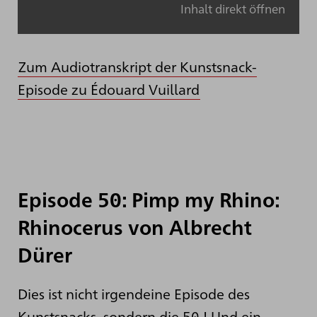
Inhalt direkt öffnen
Zum Audiotranskript der Kunstsnack-
Episode zu Édouard Vuillard
Episode 50: Pimp my Rhino:
Rhinocerus von Albrecht
Dürer
Dies ist nicht irgendeine Episode des
Kunstsnacks, sondern die 50.! Und ein