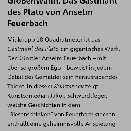
Größenwahn: Das Gastmahl
des Plato von Anselm
Feuerbach
Mit knapp 18 Quadratmeter ist das
Gastmahl des Plat
o
ein gigantisches Werk.
Der Künstler Anselm Feuerbach – mit
ebenso großem Ego – beweist in jedem
Detail des Gemäldes sein herausragendes
Talent. In diesem
Kunstsnack
zeigt
Kunstcomedian Jakob Schwerdtfeger,
welche Geschichten in dem
„Riesenschinken“ von Feuerbach stecken,
enthüllt eine geheimnisvolle Anspielung