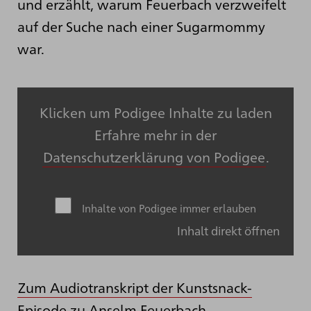
und erzählt, warum Feuerbach verzweifelt
auf der Suche nach einer Sugarmommy
war.
Klicken um Podigee Inhalte zu laden
Erfahre mehr in der
Datenschutzerklärung von Podigee
.
Inhalte von Podigee immer erlauben
Inhalt direkt öffnen
Zum Audiotranskript der Kunstsnack-
Episode zu Anselm Feuerbach