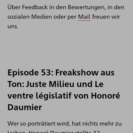
Über Feedback in den Bewertungen, in den
sozialen Medien oder per
Mail
freuen wir
uns.
Episode 53: Freakshow aus
Ton: Juste Milieu und Le
ventre législatif von Honoré
Daumier
Wer so porträtiert wird, hat nichts mehr zu
lachen. Honoré Daumier stellte 32