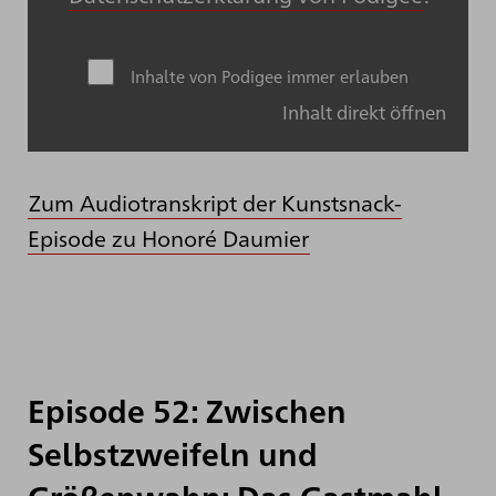
Inhalte von Podigee immer erlauben
Inhalt direkt öffnen
Zum Audiotranskript der Kunstsnack-
Episode zu Honoré Daumier
Episode 52: Zwischen
Selbstzweifeln und