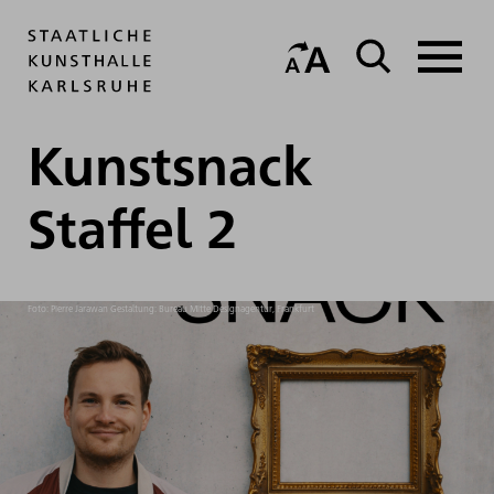
Kunstsnack
Staffel 2
Foto: Pierre Jarawan Gestaltung: Bureau Mitte Designagentur, Frankfurt